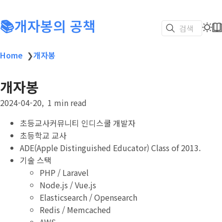
📚개자봉의 공책
검색
Home
❯
개자봉
개자봉
2024-04-20
1 min read
초등교사커뮤니티 인디스쿨 개발자
초등학교 교사
ADE(Apple Distinguished Educator) Class of 2013.
기술 스택
PHP / Laravel
Node.js / Vue.js
Elasticsearch / Opensearch
Redis / Memcached