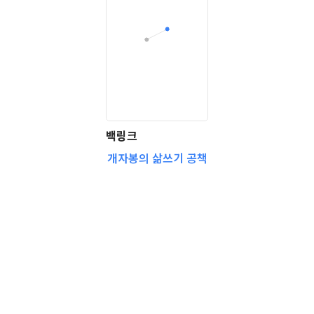
백링크
개자봉의 삶쓰기 공책