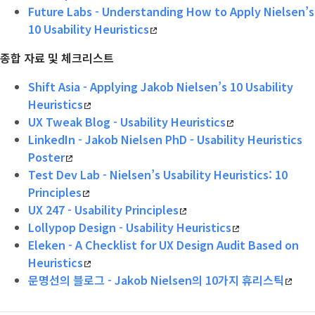
Future Labs - Understanding How to Apply Nielsen’s
10 Usability Heuristics
종합 자료 및 체크리스트
Shift Asia - Applying Jakob Nielsen’s 10 Usability
Heuristics
UX Tweak Blog - Usability Heuristics
LinkedIn - Jakob Nielsen PhD - Usability Heuristics
Poster
Test Dev Lab - Nielsen’s Usability Heuristics: 10
Principles
UX 247 - Usability Principles
Lollypop Design - Usability Heuristics
Eleken - A Checklist for UX Design Audit Based on
Heuristics
문명선의 블로그 - Jakob Nielsen의 10가지 휴리스틱