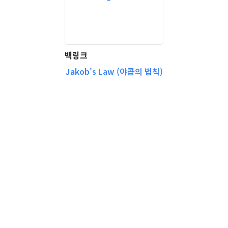
백링크
Jakob's Law (야콥의 법칙)